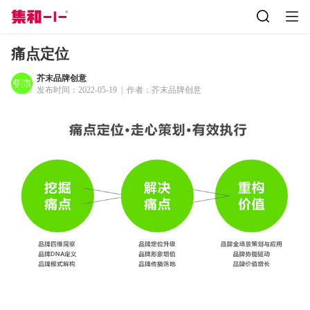
痛点定位
芥末品牌创意
发布时间：
2022-05-19
|
作者：
芥末品牌创意